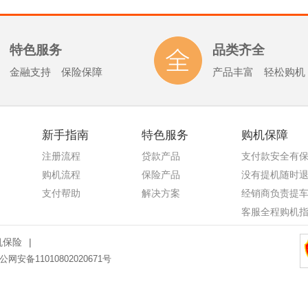
特色服务
品类齐全
金融支持 保险保障
产品丰富 轻松购机
新手指南
特色服务
购机保障
注册流程
贷款产品
支付款安全有
购机流程
保险产品
没有提机随时
支付帮助
解决方案
经销商负责提
客服全程购机
机保险
|
公网安备11010802020671号