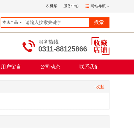
农机帮
服务中心
网站导航
本店产品
服务热线
0311-88125866
用户留言
公司动态
联系我们
-收起