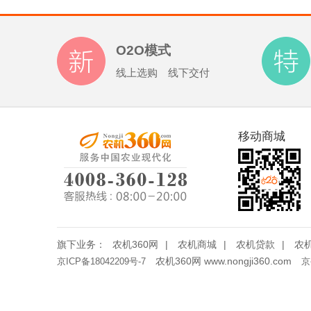
O2O模式
线上选购 线下交付
移动商城
旗下业务：
农机360网
|
农机商城
|
农机贷款
|
农
农机360网 www.nongji360.com
京ICP备18042209号-7
京