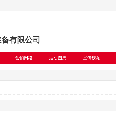
装备有限公司
营销网络
活动图集
宣传视频